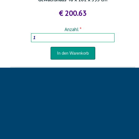
€ 200.63
Anzahl
*
←