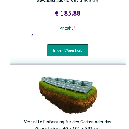
Gewächshaus 40 x 67 x 593 cm
€ 185.88
Anzahl
*
Verzinkte Einfassung für den Garten oder das
Gewächshaus 40 x 101 x 593 cm