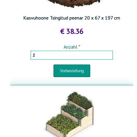
Kasvuhoone Tsingitud peenar 20 x 67 x 197 cm
€ 38.36
Anzahl
*