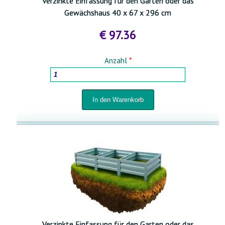
Verzinkte Einfassung für den Garten oder das
Gewächshaus 40 x 67 x 296 cm
€ 97.36
Anzahl
*
Verzinkte Einfassung für den Garten oder das