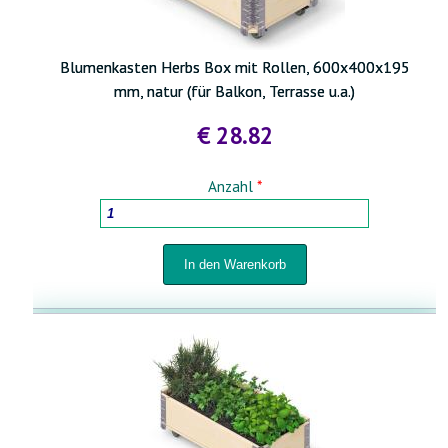
Blumenkasten Herbs Box mit Rollen, 600x400x195
mm, natur (für Balkon, Terrasse u.a.)
€ 28.82
Anzahl
*