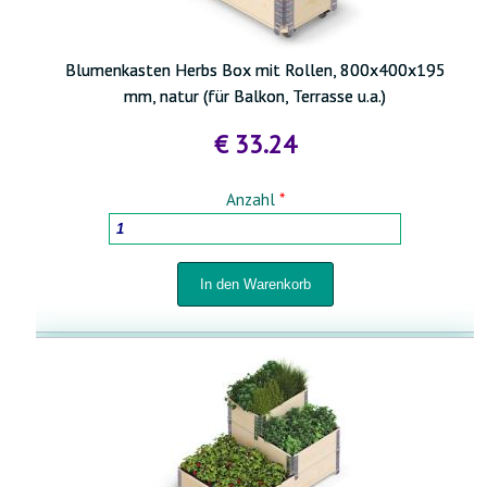
Blumenkasten Herbs Box mit Rollen, 800x400x195
mm, natur (für Balkon, Terrasse u.a.)
€ 33.24
Anzahl
*