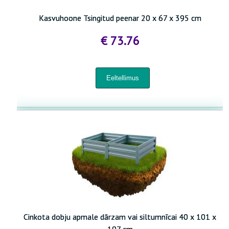
Kasvuhoone Tsingitud peenar 20 x 67 x 395 cm
€ 73.76
Cinkota dobju apmale dārzam vai siltumnīcai 40 x 101 x
197 cm