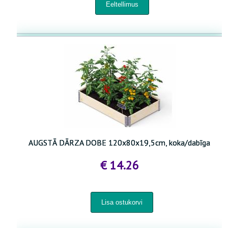
AUGSTĀ DĀRZA DOBE 120x80x19,5cm, koka/dabīga
€ 14.26