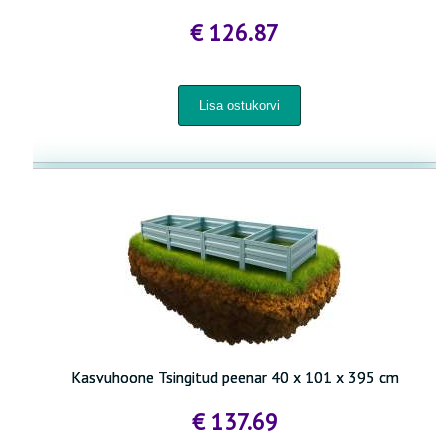
€ 126.87
Kasvuhoone Tsingitud peenar 40 x 101 x 395 cm
€ 137.69