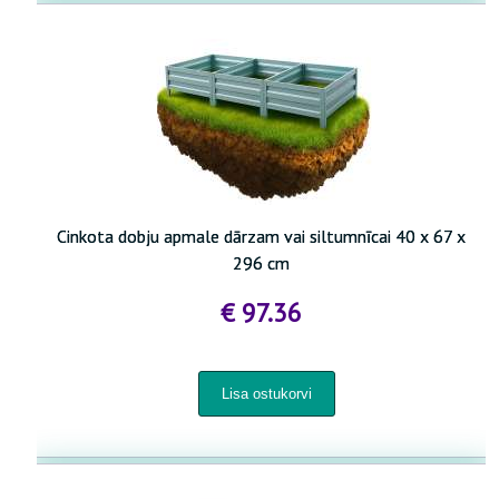
Cinkota dobju apmale dārzam vai siltumnīcai 40 x 67 x
296 cm
€ 97.36