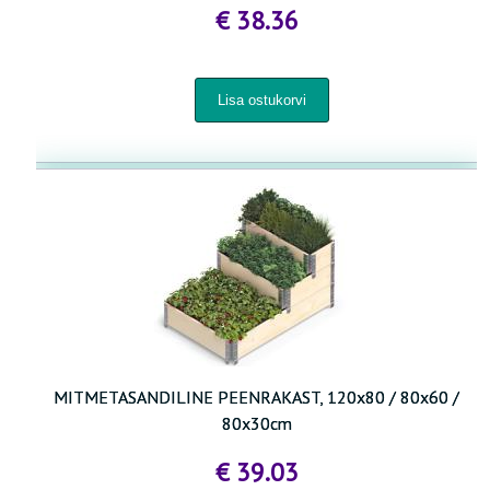
€ 38.36
MITMETASANDILINE PEENRAKAST, 120x80 / 80x60 /
80x30cm
€ 39.03