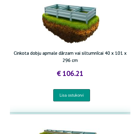
Cinkota dobju apmale dārzam vai siltumnīcai 40 x 101 x
296 cm
€ 106.21