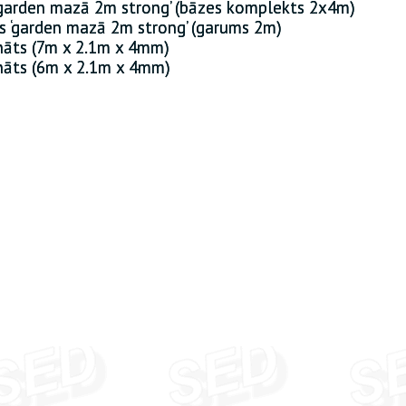
‘garden mazā 2m strong’ (bāzes komplekts 2x4m)
s ‘garden mazā 2m strong’ (garums 2m)
nāts (7m x 2.1m x 4mm)
nāts (6m x 2.1m x 4mm)