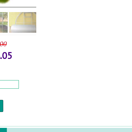
.00
.05