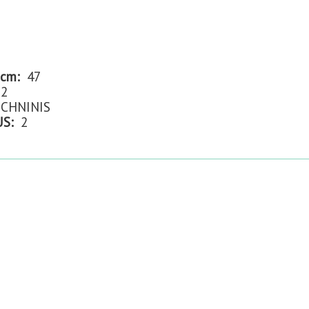
 cm:
47
2
CHNINIS
US:
2