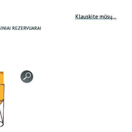
ATKURTI SLAPTAŽODĮ
Klauskite mūsų...
INIAI REZERVUARAI