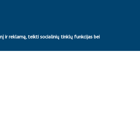
ir reklamą, teikti socialinių tinklų funkcijas bei
ų naudojimu.