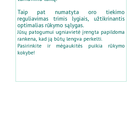
Taip pat numatyta oro tiekimo
reguliavimas trimis lygiais, užtikrinantis
optimalias rūkymo sąlygas.
Jūsų patogumui ugniavietė įrengta papildoma
rankena, kad ją būtų lengva perkelti.
Pasirinkite ir mėgaukitės puikia rūkymo
kokybe!