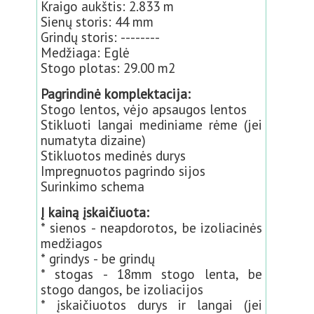
Kraigo aukštis: 2.833 m
Sienų storis: 44 mm
Grindų storis: --------
Medžiaga: Eglė
Stogo plotas: 29.00 m2
Pagrindinė komplektacija:
Stogo lentos, vėjo apsaugos lentos
Stikluoti langai mediniame rėme (jei
numatyta dizaine)
Stikluotos medinės durys
Impregnuotos pagrindo sijos
Surinkimo schema
Į kainą įskaičiuota:
* sienos - neapdorotos, be izoliacinės
medžiagos
* grindys - be grindų
* stogas - 18mm stogo lenta, be
stogo dangos, be izoliacijos
* įskaičiuotos durys ir langai (jei