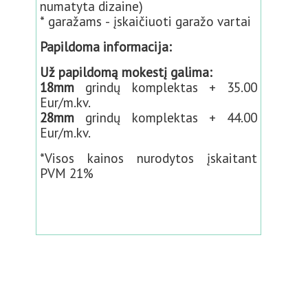
numatyta dizaine)
* garažams - įskaičiuoti garažo vartai
Papildoma informacija:
Už papildomą mokestį galima:
18mm
grindų komplektas + 35.00
Eur/m.kv.
28mm
grindų komplektas + 44.00
Eur/m.kv.
*Visos kainos nurodytos įskaitant
PVM 21%