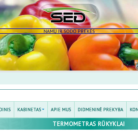
NAMŲ IR SODO PREKĖS
DINIS
KABINETAS
APIE MUS
DIDMENINĖ PREKYBA
KON
TERMOMETRAS RŪKYKLAI
PRISIJUNGTI
MANO KABINETAS